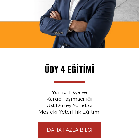
ÜDY 4 EĞİTİMİ
Yurtiçi Eşya ve
Kargo Taşımacılığı
Üst Düzey Yönetici
Mesleki Yeterlilik Eğitimi
DAHA FAZLA BİLGİ