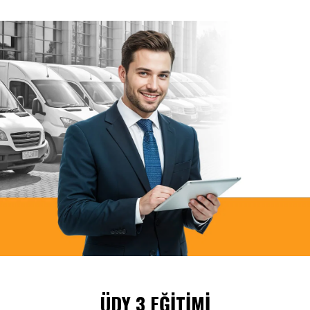
ÜDY 3 EĞİTİMİ