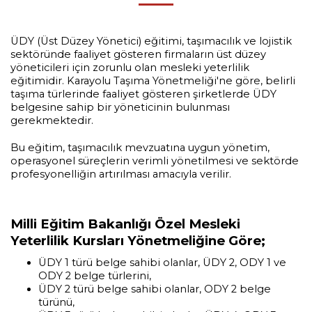
ÜDY (Üst Düzey Yönetici) eğitimi, taşımacılık ve lojistik
sektöründe faaliyet gösteren firmaların üst düzey
yöneticileri için zorunlu olan mesleki yeterlilik
eğitimidir. Karayolu Taşıma Yönetmeliği'ne göre, belirli
taşıma türlerinde faaliyet gösteren şirketlerde ÜDY
belgesine sahip bir yöneticinin bulunması
gerekmektedir.
Bu eğitim, taşımacılık mevzuatına uygun yönetim,
operasyonel süreçlerin verimli yönetilmesi ve sektörde
profesyonelliğin artırılması amacıyla verilir.
Milli Eğitim Bakanlığı Özel Mesleki
Yeterlilik Kursları Yönetmeliğine Göre;
ÜDY 1 türü belge sahibi olanlar, ÜDY 2, ODY 1 ve
ODY 2 belge türlerini,
ÜDY 2 türü belge sahibi olanlar, ODY 2 belge
türünü,