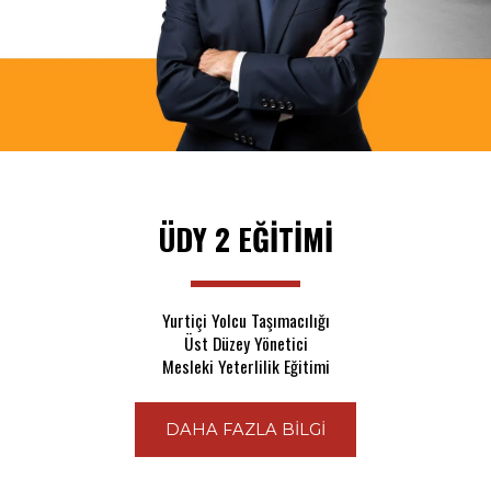
ÜDY 2 EĞİTİMİ
Yurtiçi Yolcu Taşımacılığı
Üst Düzey Yönetici
Mesleki Yeterlilik Eğitimi
DAHA FAZLA BİLGİ