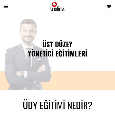
ÜST DÜZEY
YÖNETİCİ EĞİTİMLERİ
ÜDY EĞİTİMİ NEDİR?